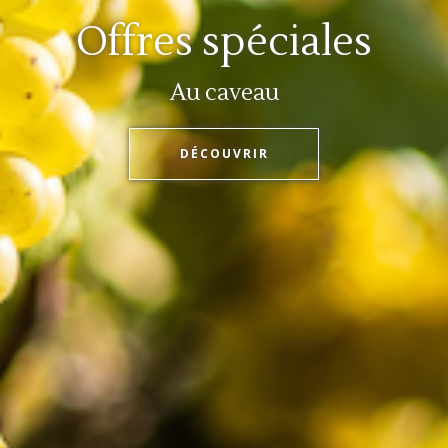
Offres spéciales
Au caveau
DÉCOUVRIR