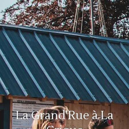
La Grand'Rue à La