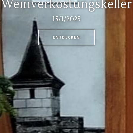
Weinverkostungskeller
15/1/2025
ENTDECKEN